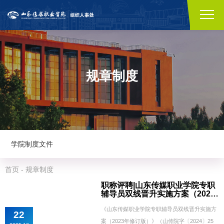
规章制度
学院制度文件
首页
-
规章制度
职称评聘|山东传媒职业学院专职
辅导员双线晋升实施方案（2023
年修订版）
《山东传媒职业学院专职辅导员双线晋升实施方
22
案（2023年修订版）》（山传院字〔2024〕25