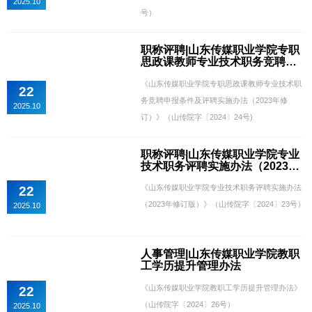
2025.10
号）
职称评聘|山东传媒职业学院专职
思政课教师专业技术职务竞聘申
报条件及评聘实施办法（2023年
《山东传媒职业学院专职思政课教师专业技术职
修订）
22
务竞聘申报条件及评聘实施办法（2023年修
2025.10
订）》（山传院字〔2024〕24号)
职称评聘|山东传媒职业学院专业
技术职务评聘实施办法（2023年
修订版）
《山东传媒职业学院专业技术职务评聘实施办法
22
（2023年修订版）》（山传院字〔2024〕23号）
2025.10
人事管理|山东传媒职业学院教职
工学历提升管理办法
《山东传媒职业学院教职工学历提升管理办法》
22
（山传院字〔2024〕26号）
2025.10