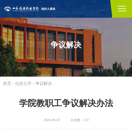
争议解决
首页
-
信息公开
-
争议解决
学院教职工争议解决办法
2024-06-07
点击数：172