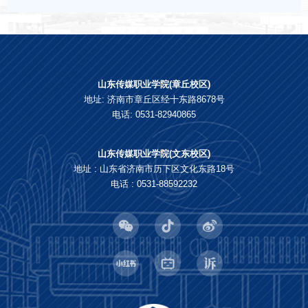
山东传媒职业学院(章丘校区)
地址: 济南市章丘区经十东路8678号
电话: 0531-82940865
山东传媒职业学院(文东校区)
地址 : 山东省济南市历下区文化东路18号
电话 : 0531-88592232