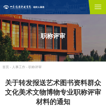
职称评审
首页
-
人事工作
-
职称评审
关于转发报送艺术图书资料群众
文化美术文物博物专业职称评审
材料的通知