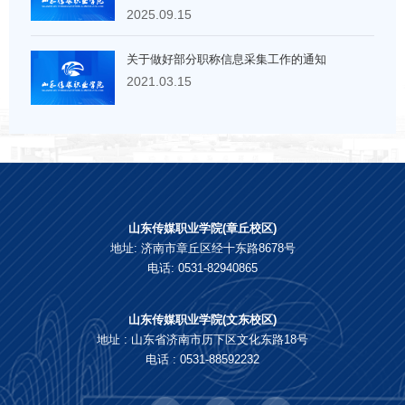
料的通知
2025.09.15
关于做好部分职称信息采集工作的通知
2021.03.15
山东传媒职业学院(章丘校区)
地址: 济南市章丘区经十东路8678号
电话: 0531-82940865
山东传媒职业学院(文东校区)
地址 : 山东省济南市历下区文化东路18号
电话 : 0531-88592232