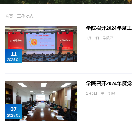
首页
-
工作动态
学院召开2024年度
1月10日，学院召
11
2025.01
学院召开2024年
1月6日下午，学院
07
2025.01