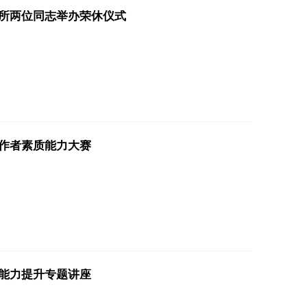
所两位同志举办荣休仪式
作者素质能力大赛
能力提升专题讲座