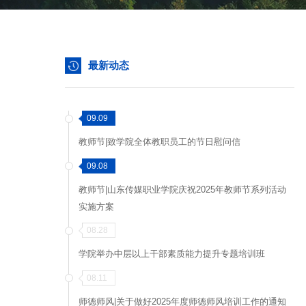
最新动态
09.09
教师节|致学院全体教职员工的节日慰问信
09.08
教师节|山东传媒职业学院庆祝2025年教师节系列活动
实施方案
08.28
学院举办中层以上干部素质能力提升专题培训班
08.11
师德师风|关于做好2025年度师德师风培训工作的通知