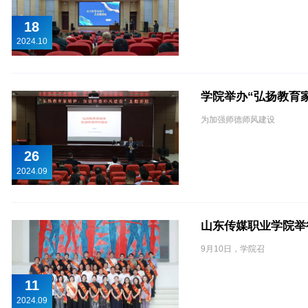
18
2024.10
学院举办“弘扬教育
为加强师德师风建设
26
2024.09
山东传媒职业学院举
9月10日，学院召
11
2024.09