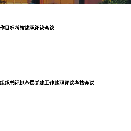
工作目标考核述职评议会议
度党组织书记抓基层党建工作述职评议考核会议