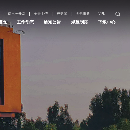
|
|
|
|
|
信息公开网
全景山传
校史馆
图书服务
VPN
概况
工作动态
通知公告
规章制度
下载中心