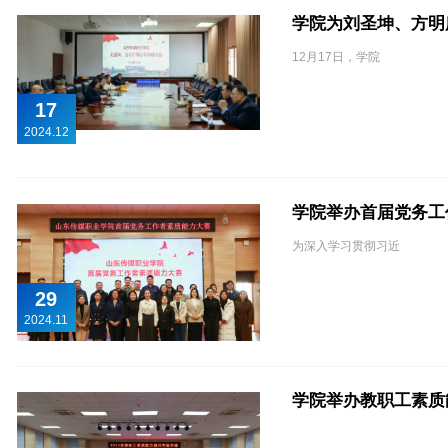
学院为刘圣坤、方明
12月17日，学院
17
2024.12
学院举办首届党务工
为深入学习贯彻习近
29
2024.11
学院举办教职工素质