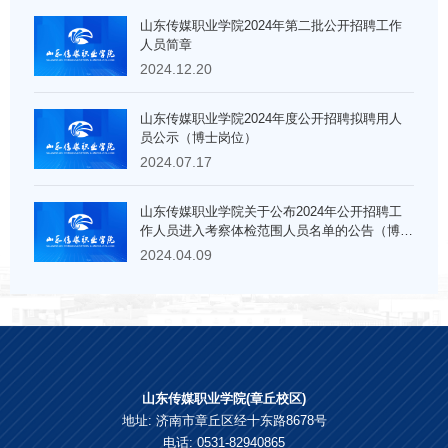
山东传媒职业学院2024年第二批公开招聘工作
人员简章
2024.12.20
山东传媒职业学院2024年度公开招聘拟聘用人
员公示（博士岗位）
2024.07.17
山东传媒职业学院关于公布2024年公开招聘工
作人员进入考察体检范围人员名单的公告（博士
岗位）
2024.04.09
山东传媒职业学院(章丘校区)
地址: 济南市章丘区经十东路8678号
电话: 0531-82940865