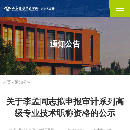
通知公告
首页
-
通知公告
关于李孟同志拟申报审计系列高
级专业技术职称资格的公示
来源：组织人事处（教师工作部）
2026-03-02
点击数：254