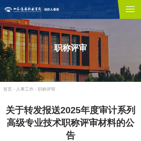
职称评审
首页
-
人事工作
-
职称评审
关于转发报送2025年度审计系列
高级专业技术职称评审材料的公
告