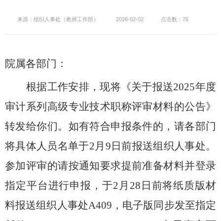
来源：组织人事处（教师工作部）
2026-02-02
点击数：76
院属各部门：
根据工作安排，现将《关于
报送
2025
年度
审计系列高级
专业
技术
职称评审材料的
公告
》
转发给你们。如有符合申报条件的，请各部门
将具体人员名单于
2
月
9
日前报送组织人事处。
参加评审的请按通知要求提前准备材料并登录
指定平台进行申报，于
2
月
2
8
日前将纸质版材
料报送组织人事处
A409，电子版同步发至指定