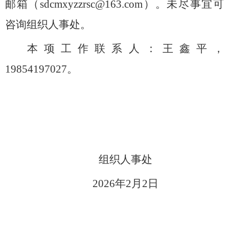
邮箱（sdcmxyzzrsc@163.com）。未尽事宜可
咨询组织人事处。
本项工作联系人：王鑫平，
19854197027
。
组织人事处
202
6
年
2
月
2日