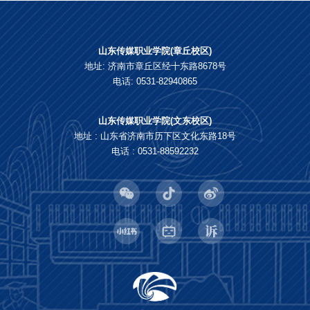
山东传媒职业学院(章丘校区)
地址: 济南市章丘区经十东路8678号
电话: 0531-82940865
山东传媒职业学院(文东校区)
地址 : 山东省济南市历下区文化东路18号
电话 : 0531-88592232