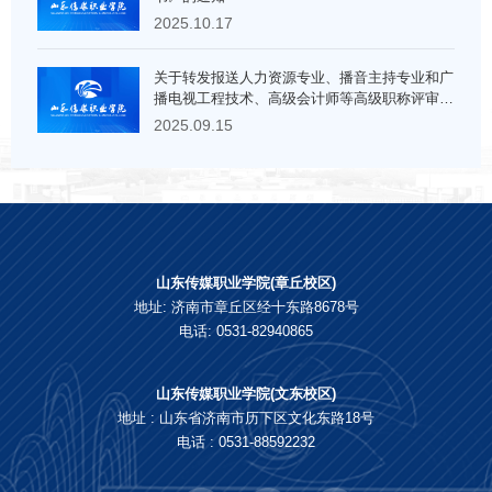
2025.10.17
关于转发报送人力资源专业、播音主持专业和广
播电视工程技术、高级会计师等高级职称评审材
料的通知
2025.09.15
山东传媒职业学院(章丘校区)
地址: 济南市章丘区经十东路8678号
电话: 0531-82940865
山东传媒职业学院(文东校区)
地址 : 山东省济南市历下区文化东路18号
电话 : 0531-88592232