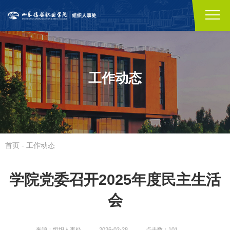
工作动态
首页
-
工作动态
学院党委召开2025年度民主生活
会
来源：组织人事处
2026-02-28
点击数：101