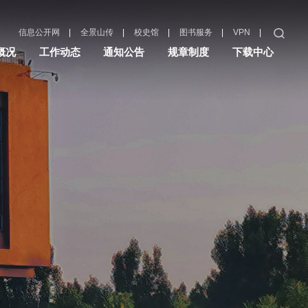
|
|
|
|
|
信息公开网
全景山传
校史馆
图书服务
VPN
概况
工作动态
通知公告
规章制度
下载中心