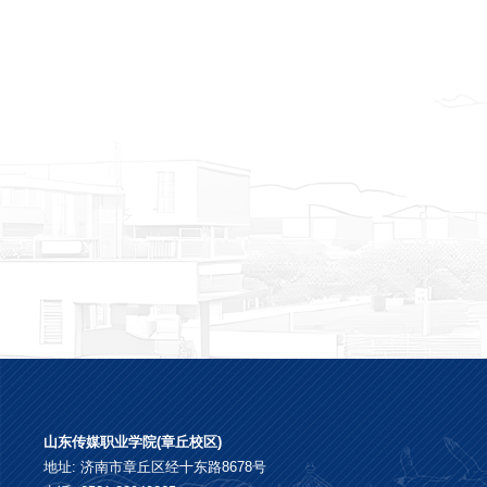
山东传媒职业学院(章丘校区)
地址: 济南市章丘区经十东路8678号