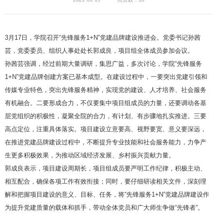
3月17日，学院召开“先锋服务1+N”党建品牌建设推进会。党委书记孙茜
芸，党委委员、组织人事处处长郭成良，项目组全体成员参加会议。
孙茜芸强调，经过前期大量调研，集思广益，多次讨论，学院“先锋服务
1+N”党建品牌创建方案已基本成型。在建设过程中，一要突出党建引领和
传媒专业特色，突出先锋服务精神，实现党的建设、人才培养、社会服务
有机融合。二要形成合力，不仅要集中项目组成员的力量，还要调动各基
层党组织的积极性，凝聚全院的合力，有计划、有步骤地扎实推进。三要
高点定位，注重具体落实。项目建设立意要高、视野要宽、意义要深远，
在推进党建品牌建设过程中，不断提升专业技能和社会服务能力，力争产
生更多积极效果，为推动区域经济发展、乡村振兴贡献力量。
郭成良表示，项目建设周期长，项目组成员要严明工作纪律，积极主动、
相互配合，确保各项工作有效衔接；同时，要仔细研读相关文件，深刻理
解和把握项目建设的意义、目标、任务，将“先锋服务1+N”党建品牌建设作
为提升党建质量的载体和抓手，带动全体党员和广大师生争做“先锋者”。