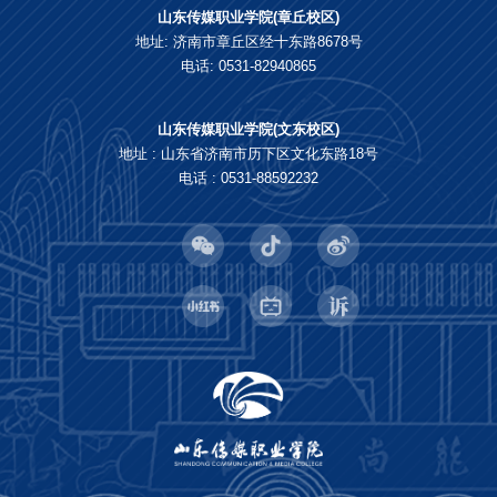
山东传媒职业学院(章丘校区)
地址: 济南市章丘区经十东路8678号
电话: 0531-82940865
山东传媒职业学院(文东校区)
地址 : 山东省济南市历下区文化东路18号
电话 : 0531-88592232