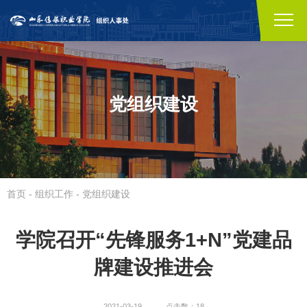
党组织建设
首页
-
组织工作
-
党组织建设
学院召开“先锋服务1+N”党建品
牌建设推进会
2021-03-19
点击数：18