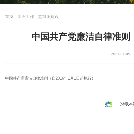
首页
-
组织工作
-
党组织建设
中国共产党廉洁自律准则（
2021-01-05
中国共产党廉洁自律准则（自2016年1月1日起施行）
【转载本