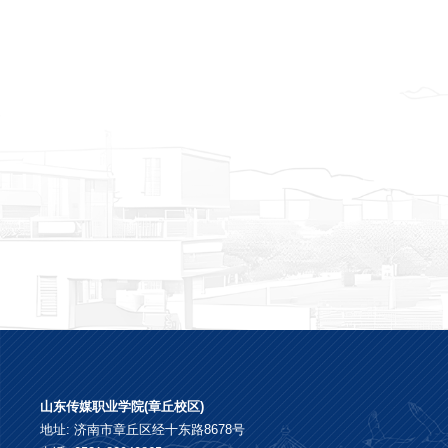
山东传媒职业学院(章丘校区)
地址: 济南市章丘区经十东路8678号