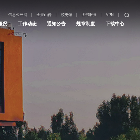
|
|
|
|
|
信息公开网
全景山传
校史馆
图书服务
VPN
概况
工作动态
通知公告
规章制度
下载中心