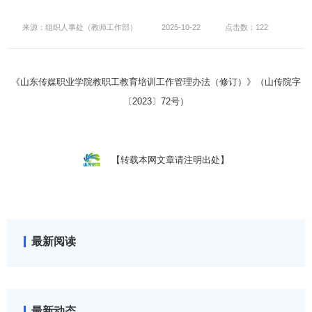
来源：组织人事处（教师工作部）
2025-10-22
点击数：122
山传院字
《山东传媒职业学院教职工教育培训工作管理办法（修订）》（
〔2023〕72号
）
【转载本网文章请注明出处】
最新阅读
最新动态