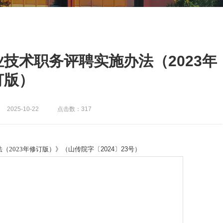
技术职务评聘实施办法（2023年
订版）
2025-10-22
点击数：317
（2023年修订版）》（
山传院字〔2024〕23号
）