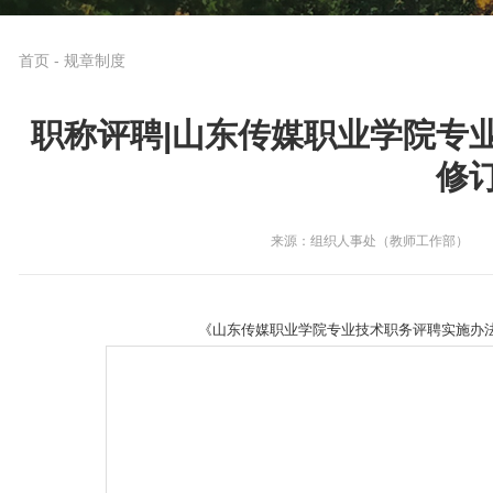
首页
-
规章制度
职称评聘|山东传媒职业学院专业
修
来源：组织人事处（教师工作部）
《山东传媒职业学院专业技术职务评聘实施办法