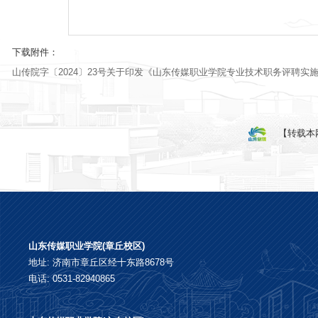
下载附件：
山传院字〔2024〕23号关于印发《山东传媒职业学院专业技术职务评聘实施办
【转载本
山东传媒职业学院(章丘校区)
地址: 济南市章丘区经十东路8678号
电话: 0531-82940865