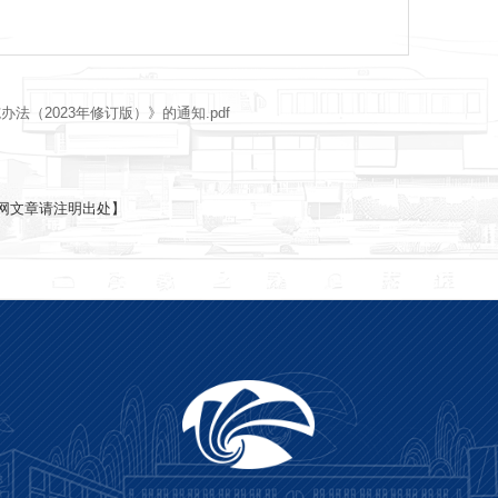
法（2023年修订版）》的通知.pdf
网文章请注明出处】