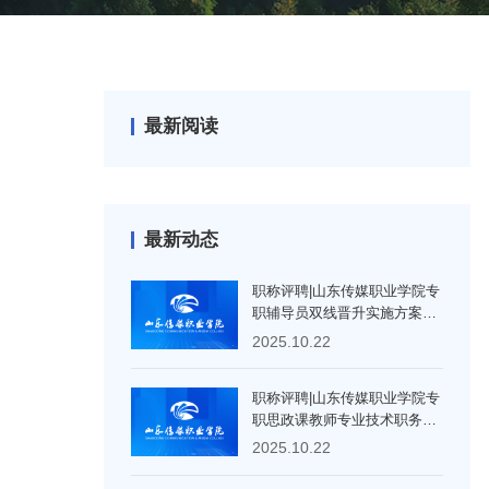
最新阅读
最新动态
职称评聘|山东传媒职业学院专
职辅导员双线晋升实施方案
（2023年修订版）
2025.10.22
职称评聘|山东传媒职业学院专
职思政课教师专业技术职务竞
聘申报条件及评聘实施办法
2025.10.22
（2023年修订）