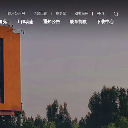
|
|
|
|
|
信息公开网
全景山传
校史馆
图书服务
VPN
概况
工作动态
通知公告
规章制度
下载中心