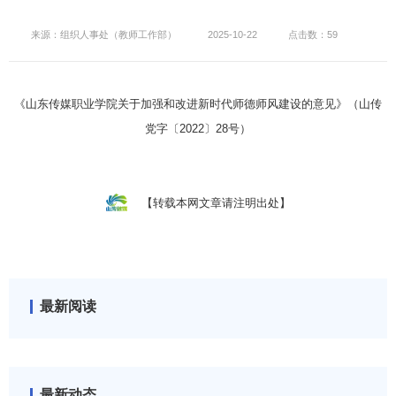
来源：组织人事处（教师工作部）
2025-10-22
点击数：59
山传
《山东传媒职业学院关于加强和改进新时代师德师风建设的意见》（
党字〔2022〕28号
）
【转载本网文章请注明出处】
最新阅读
最新动态