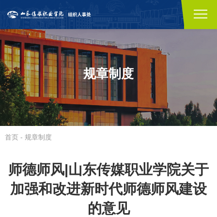
规章制度
首页
-
规章制度
师德师风|山东传媒职业学院关于
加强和改进新时代师德师风建设
的意见