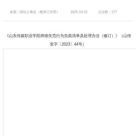
来源：组织人事处（教师工作部）
2025-10-22
点击数：177
山传
《山东传媒职业学院师德失范行为负面清单及处理办法（修订）》（
党字〔2023〕44号
）