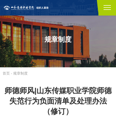
规章制度
首页
-
规章制度
师德师风|山东传媒职业学院师德
失范行为负面清单及处理办法
（修订）