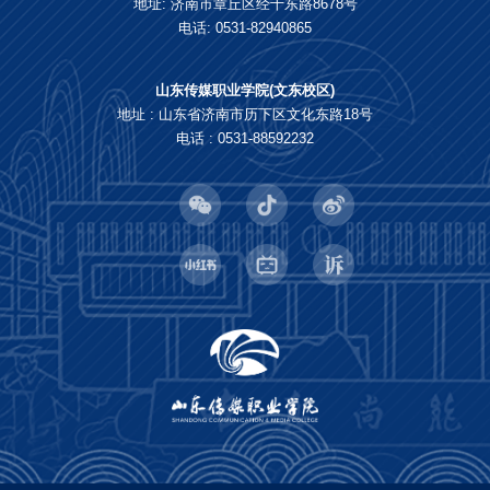
地址: 济南市章丘区经十东路8678号
电话: 0531-82940865
山东传媒职业学院(文东校区)
地址 : 山东省济南市历下区文化东路18号
电话 : 0531-88592232